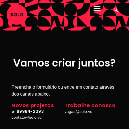
Vamos criar juntos?
Preencha o formulário ou entre em contato através
dos canais abaixo.
Novos projetos
Trabalhe conosco
51 99964-2093
vagas@solo.vc
contato@solo.vc