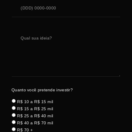
Quanto você pretende investir?
R$ 10 a R$ 15 mil
R$ 15 a R$ 25 mil
R$ 25 a R$ 40 mil
R$ 40 a R$ 70 mil
R$ 70 +