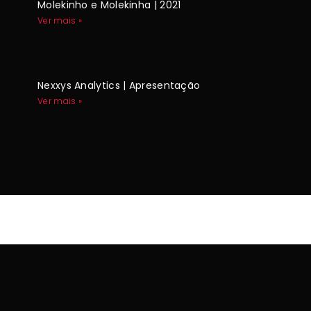
Molekinho e Molekinha | 2021
Ver mais »
Nexxys Analytics | Apresentação
Ver mais »