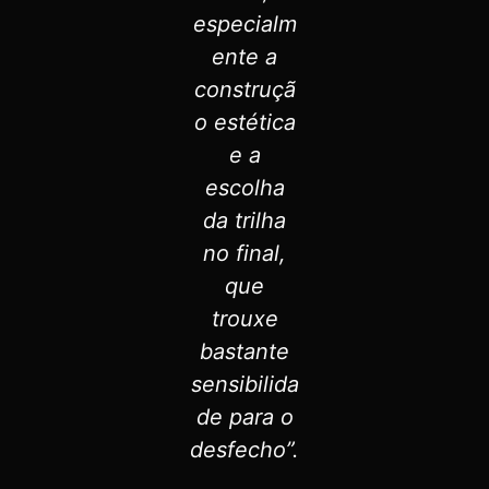
especialm
ente a
construçã
o estética
e a
escolha
da trilha
no final,
que
trouxe
bastante
sensibilida
de para o
desfecho”.