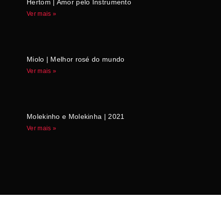
Hertom | Amor pelo Instrumento
Ver mais »
Miolo | Melhor rosé do mundo
Ver mais »
Molekinho e Molekinha | 2021
Ver mais »