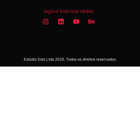
Siga a Solo nas redes
Estúdio Solo Ltda 2025. Todos os direitos reservados.