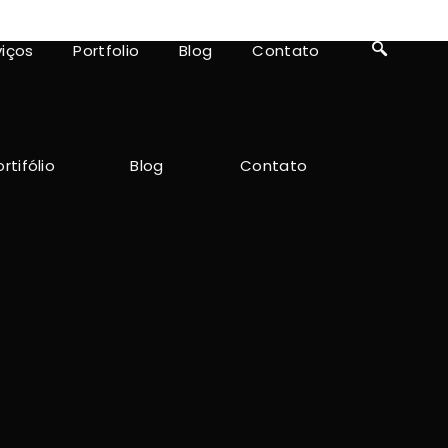
viços
Portfolio
Blog
Contato
rtifólio
Blog
Contato