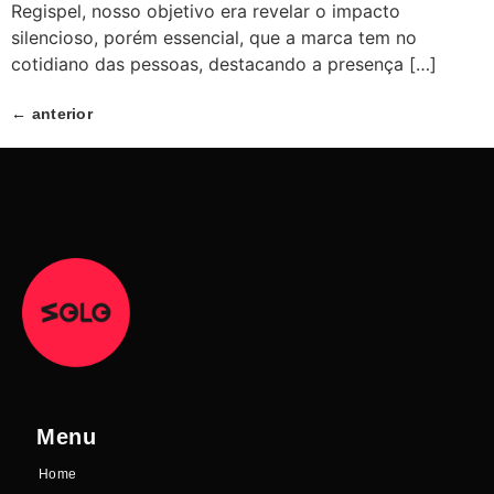
Regispel, nosso objetivo era revelar o impacto
silencioso, porém essencial, que a marca tem no
cotidiano das pessoas, destacando a presença […]
←
anterior
Menu
Home