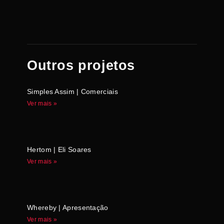
Outros projetos
Simples Assim | Comerciais
Ver mais »
Hertom | Eli Soares
Ver mais »
Whereby | Apresentação
Ver mais »