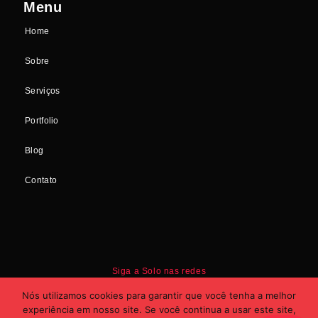
Menu
Home
Sobre
Serviços
Portfolio
Blog
Contato
Siga a Solo nas redes
Nós utilizamos cookies para garantir que você tenha a melhor
experiência em nosso site. Se você continua a usar este site,