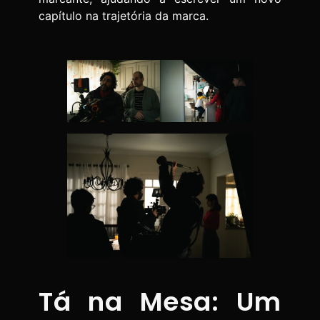
capítulo na trajetória da marca.
Tá na Mesa: Um