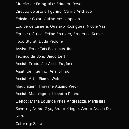
Direção de Fotografia: Eduardo Rosa
Direção de arte e figurino: Camila Andrade
Edição e Color: Guilherme Leopoldo
Equipe de câmera: Gustavo Rodrigues, Nicole Vaz
Equipe elétrica: Felipe Franzen, Frederico Ramos
Food Stylist: Duda Pedone
Assist. Food: Taís Backhaus Ilha
Técnico de Som: Diego Bertini
Assist. Produção: Assis Eugênio
Assit. de Figurino: Ana Iplinski
Assist. Arte: Bianka Weber
Maquiagem: Thayane Aquino Wecki
Assist. Maquiagem: Lisandra Penha
Elenco: Maria Eduarda Pires Andreazza, Maria Iara
Schmidt, Arthur Ziya, Bruno Krieger, Andre Araujo Da
Silva
Catering: Zanu