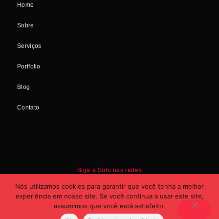
Home
Sobre
Serviços
Portfolio
Blog
Contato
Siga a Solo nas redes
Nós utilizamos cookies para garantir que você tenha a melhor
experiência em nosso site. Se você continua a usar este site,
assumimos que você está satisfeito.