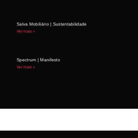
Salva Mobiliário | Sustentabilidade
Ver mais »
Spectrum | Manifesto
Ver mais »