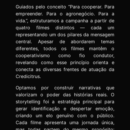
Guiados pelo conceito “Para cooperar. Para
empreender. Para o agronegócio. Para a
vida.”, estruturamos a campanha a partir de
quatro filmes distintos — cada um
representando um dos pilares da mensagem
central. Apesar de abordarem temas
diferentes, todos os filmes mantêm o
cooperativismo como fio condutor,
revelando como esse princípio orienta e
conecta as diversas frentes de atuação da
Credicitrus.
Optamos por construir narrativas que
valorizam o poder das histórias reais. O
storytelling foi a estratégia principal para
gerar identificação e despertar emoção,
criando um elo genuíno com o público.
Cada filme apresenta uma jornada única,
mas todas partem do mesmo propósito: