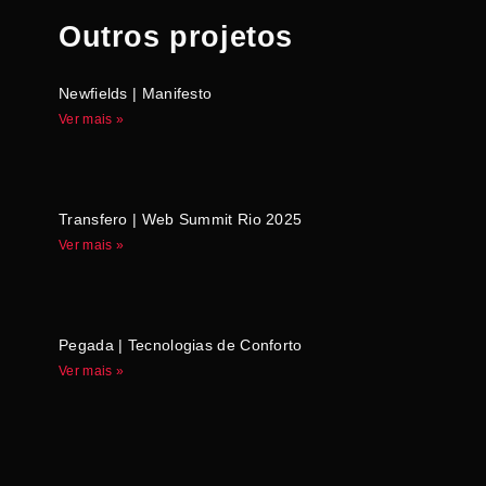
Outros projetos
Newfields | Manifesto
Ver mais »
Transfero | Web Summit Rio 2025
Ver mais »
Pegada | Tecnologias de Conforto
Ver mais »