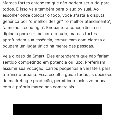
Marcas fortes entendem que não podem ser tudo para
todos. E isso vale também para o audiovisual. Ao
escolher onde colocar o foco, você afasta a disputa
genérica por “o melhor design”, “o melhor atendimento”,
“a melhor tecnologia”. Enquanto a concorrência se
digladia para ser melhor em tudo, marcas fortes
aprofundam sua essência, comunicam com clareza e
ocupam um lugar único na mente das pessoas.
Veja o caso da Smart. Eles entenderam que não fariam
sentido competindo em potência ou luxo. Preferiram
assumir sua vocação: carros pequenos e versáteis para
o trânsito urbano. Essa escolha guiou todas as decisões
de marketing e produção, permitindo inclusive brincar
com a própria marca nos comerciais.