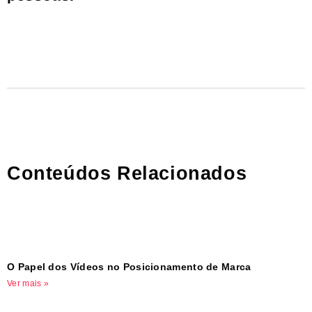
Conteúdos Relacionados
O Papel dos Vídeos no Posicionamento de Marca
Ver mais »