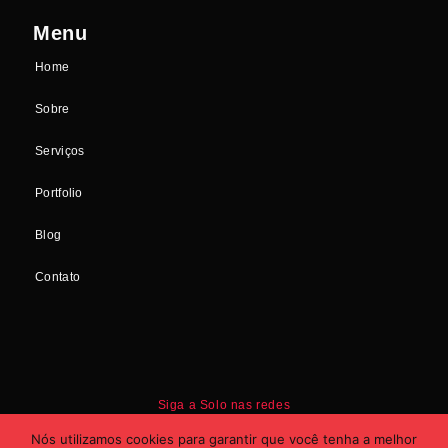
Menu
Home
Sobre
Serviços
Portfolio
Blog
Contato
Siga a Solo nas redes
Nós utilizamos cookies para garantir que você tenha a melhor