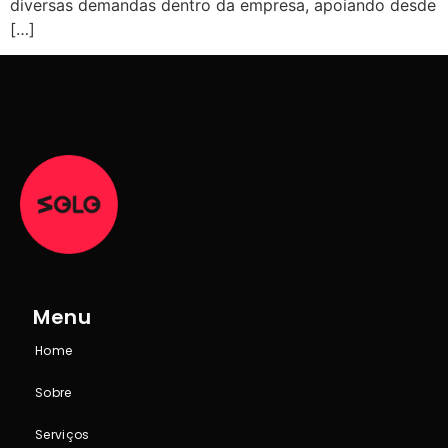
diversas demandas dentro da empresa, apoiando desde
[…]
Menu
Home
Sobre
Serviços