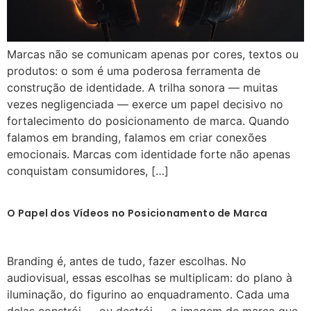
Marcas não se comunicam apenas por cores, textos ou
produtos: o som é uma poderosa ferramenta de
construção de identidade. A trilha sonora — muitas
vezes negligenciada — exerce um papel decisivo no
fortalecimento do posicionamento de marca. Quando
falamos em branding, falamos em criar conexões
emocionais. Marcas com identidade forte não apenas
conquistam consumidores, […]
O Papel dos Vídeos no Posicionamento de Marca
Branding é, antes de tudo, fazer escolhas. No
audiovisual, essas escolhas se multiplicam: do plano à
iluminação, do figurino ao enquadramento. Cada uma
delas constrói — ou destrói — a imagem de marca que